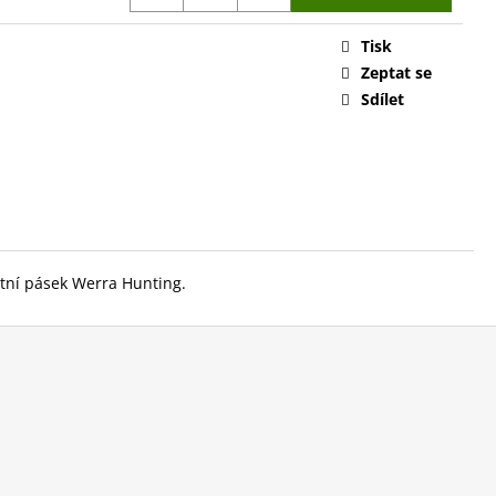
Tisk
Zeptat se
Sdílet
otní pásek Werra Hunting.